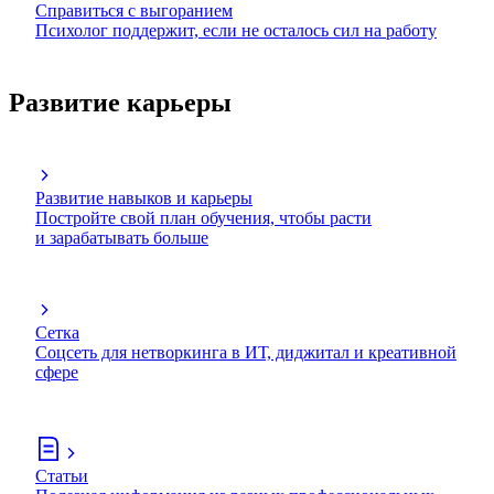
Справиться с выгоранием
Психолог поддержит, если не осталось сил на работу
Развитие карьеры
Развитие навыков и карьеры
Постройте свой план обучения, чтобы расти
и зарабатывать больше
Сетка
Соцсеть для нетворкинга в ИТ, диджитал и креативной
сфере
Статьи