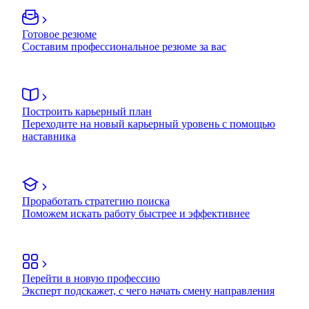
Готовое резюме
Составим профессиональное резюме за вас
Построить карьерный план
Переходите на новый карьерный уровень с помощью
наставника
Проработать стратегию поиска
Поможем искать работу быстрее и эффективнее
Перейти в новую профессию
Эксперт подскажет, с чего начать смену направления