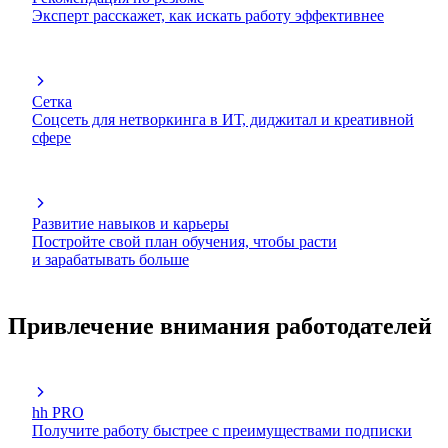
Эксперт расскажет, как искать работу эффективнее
Сетка
Соцсеть для нетворкинга в ИТ, диджитал и креативной
сфере
Развитие навыков и карьеры
Постройте свой план обучения, чтобы расти
и зарабатывать больше
Привлечение внимания работодателей
hh PRO
Получите работу быстрее с преимуществами подписки