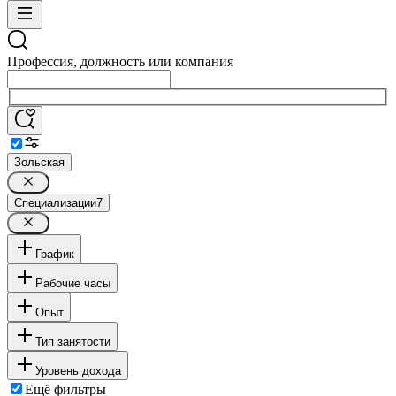
Профессия, должность или компания
Зольская
Специализации
7
График
Рабочие часы
Опыт
Тип занятости
Уровень дохода
Ещё фильтры