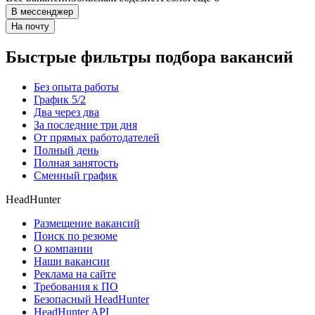
В мессенджер
На почту
Быстрые фильтры подбора вакансий
Без опыта работы
График 5/2
Два через два
За последние три дня
От прямых работодателей
Полный день
Полная занятость
Сменный график
HeadHunter
Размещение вакансий
Поиск по резюме
О компании
Наши вакансии
Реклама на сайте
Требования к ПО
Безопасный HeadHunter
HeadHunter API