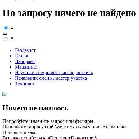
По запросу ничего не найдено
Геодезист
Геолог
Лаборант
Машинист
Научный специалист, исследователь
Начальник смены, мастер участка
Технолог
Ничего не нашлось
Попробуйте изменить запрос или фильтры
По вашему запросу ещё будут появляться новые вакансии.
Присылать вам?
Все вакансии
Зольская
Геодезист
Геолог
еще 6