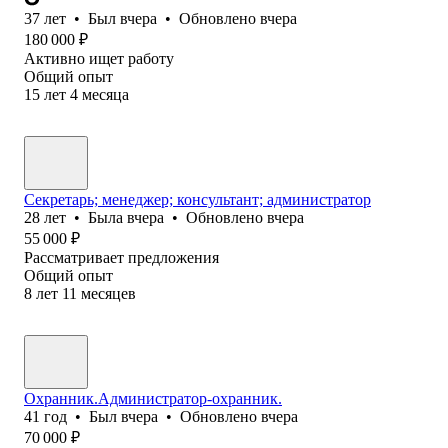
37
лет
•
Был
вчера
•
Обновлено
вчера
180 000
₽
Активно ищет работу
Общий опыт
15
лет
4
месяца
Секретарь; менеджер; консультант; администратор
28
лет
•
Была
вчера
•
Обновлено
вчера
55 000
₽
Рассматривает предложения
Общий опыт
8
лет
11
месяцев
Охранник.Администратор-охранник.
41
год
•
Был
вчера
•
Обновлено
вчера
70 000
₽