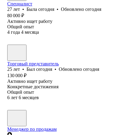
Специалист
27
лет
•
Была
сегодня
•
Обновлено
сегодня
80 000
₽
Активно ищет работу
Общий опыт
4
года
4
месяца
Торговый представитель
25
лет
•
Был
сегодня
•
Обновлено
сегодня
130 000
₽
Активно ищет работу
Конкретные достижения
Общий опыт
6
лет
6
месяцев
Менеджер по продажам