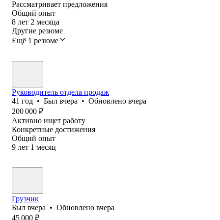
Рассматривает предложения
Общий опыт
8
лет
2
месяца
Другие резюме
Ещё 1 резюме
Руководитель отдела продаж
41
год
•
Был
вчера
•
Обновлено
вчера
200 000
₽
Активно ищет работу
Конкретные достижения
Общий опыт
9
лет
1
месяц
Грузчик
Был
вчера
•
Обновлено
вчера
45 000
₽