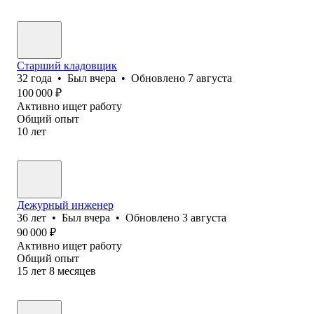
Старший кладовщик
32
года
•
Был
вчера
•
Обновлено
7 августа
100 000
₽
Активно ищет работу
Общий опыт
10
лет
Дежурный инженер
36
лет
•
Был
вчера
•
Обновлено
3 августа
90 000
₽
Активно ищет работу
Общий опыт
15
лет
8
месяцев