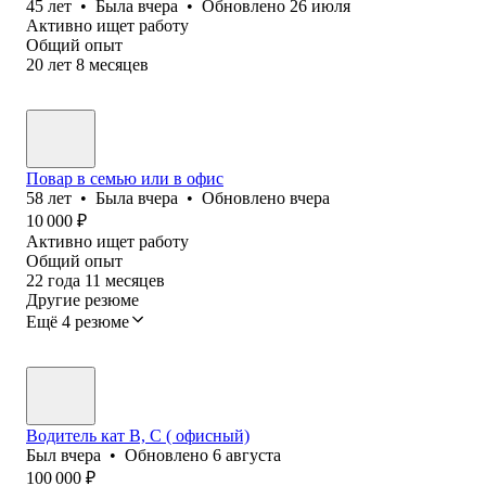
45
лет
•
Была
вчера
•
Обновлено
26 июля
Активно ищет работу
Общий опыт
20
лет
8
месяцев
Повар в семью или в офис
58
лет
•
Была
вчера
•
Обновлено
вчера
10 000
₽
Активно ищет работу
Общий опыт
22
года
11
месяцев
Другие резюме
Ещё 4 резюме
Водитель кат В, С ( офисный)
Был
вчера
•
Обновлено
6 августа
100 000
₽