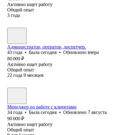
Активно ищет работу
Общий опыт
3
года
Администратор, оператор, диспетчер.
43
года
•
Была
сегодня
•
Обновлено
вчера
80 000
₽
Активно ищет работу
Общий опыт
22
года
9
месяцев
Менеджер по работе с клиентами
34
года
•
Была
сегодня
•
Обновлено
7 августа
90 000
₽
Активно ищет работу
Общий опыт