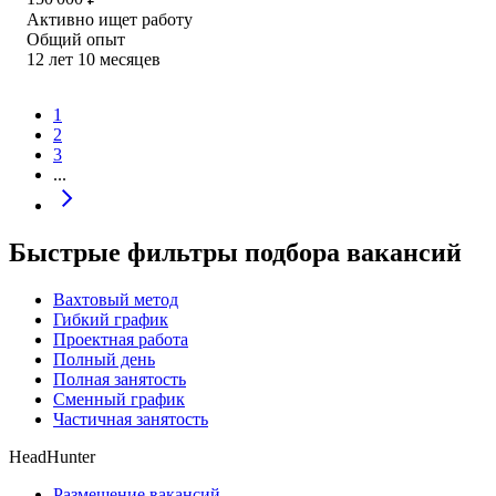
Активно ищет работу
Общий опыт
12
лет
10
месяцев
1
2
3
...
Быстрые фильтры подбора вакансий
Вахтовый метод
Гибкий график
Проектная работа
Полный день
Полная занятость
Сменный график
Частичная занятость
HeadHunter
Размещение вакансий