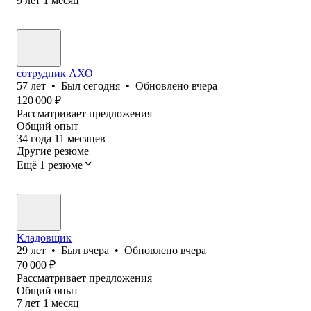
9
лет
1
месяц
сотрудник АХО
57
лет
•
Был
сегодня
•
Обновлено
вчера
120 000
₽
Рассматривает предложения
Общий опыт
34
года
11
месяцев
Другие резюме
Ещё 1 резюме
Кладовщик
29
лет
•
Был
вчера
•
Обновлено
вчера
70 000
₽
Рассматривает предложения
Общий опыт
7
лет
1
месяц