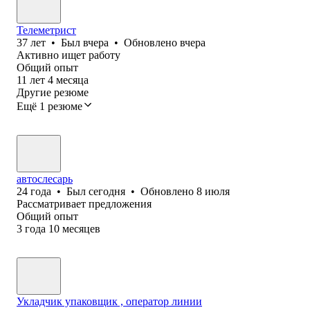
Телеметрист
37
лет
•
Был
вчера
•
Обновлено
вчера
Активно ищет работу
Общий опыт
11
лет
4
месяца
Другие резюме
Ещё 1 резюме
автослесарь
24
года
•
Был
сегодня
•
Обновлено
8 июля
Рассматривает предложения
Общий опыт
3
года
10
месяцев
Укладчик упаковщик , оператор линии