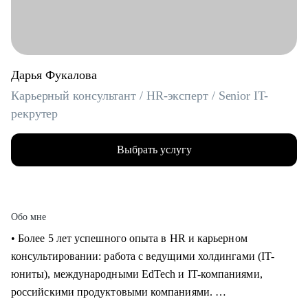
Дарья Фукалова
Карьерный консультант / HR-эксперт / Senior IT-
рекрутер
Выбрать услугу
Обо мне
• Более 5 лет успешного опыта в HR и карьерном
консультировании: работа с ведущими холдингами (IT-
юниты), международными EdTech и IT-компаниями,
российскими продуктовыми компаниями.