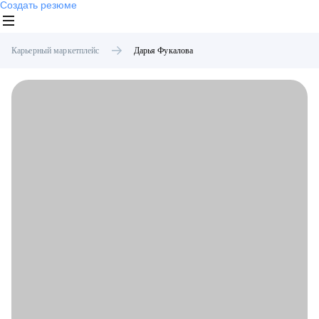
Создать резюме
Карьерный маркетплейс
Дарья
Фукалова