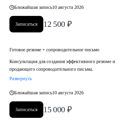
- C-level: CPO, CTO, CDO, CDS, CDTO и др.
Ближайшая запись
10 августа 2026
• HR и рекрутерам всех направлений
• Руководителям высшего и среднего звена
12 500
₽
Записаться
Готовое резюме + сопроводительное письмо
Консультация для создания эффективного резюме и
продающего сопроводительного письма.
Развернуть
Ближайшая запись
10 августа 2026
15 000
₽
Записаться