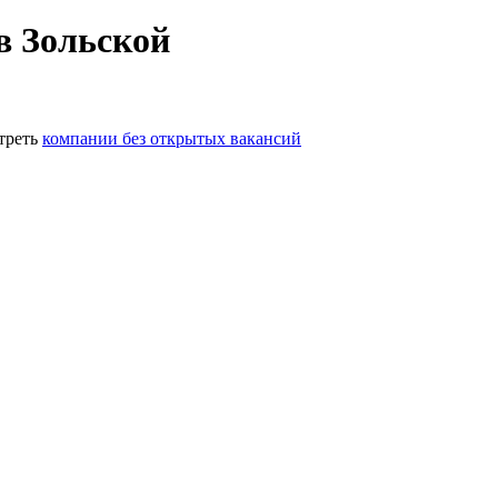
в Зольской
треть
компании без открытых вакансий