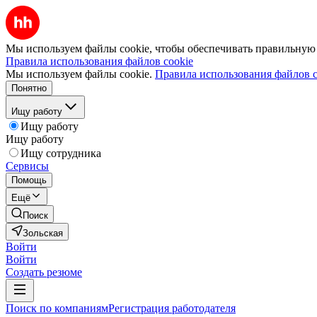
Мы используем файлы cookie, чтобы обеспечивать правильную р
Правила использования файлов cookie
Мы используем файлы cookie.
Правила использования файлов c
Понятно
Ищу работу
Ищу работу
Ищу работу
Ищу сотрудника
Сервисы
Помощь
Ещё
Поиск
Зольская
Войти
Войти
Создать резюме
Поиск по компаниям
Регистрация работодателя