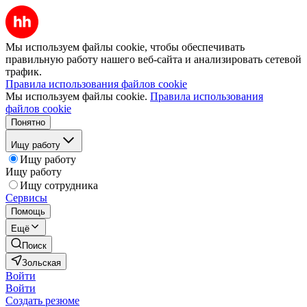
Мы используем файлы cookie, чтобы обеспечивать
правильную работу нашего веб-сайта и анализировать сетевой
трафик.
Правила использования файлов cookie
Мы используем файлы cookie.
Правила использования
файлов cookie
Понятно
Ищу работу
Ищу работу
Ищу работу
Ищу сотрудника
Сервисы
Помощь
Ещё
Поиск
Зольская
Войти
Войти
Создать резюме