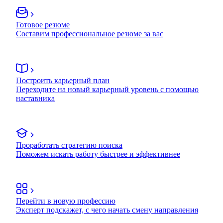
Готовое резюме
Составим профессиональное резюме за вас
Построить карьерный план
Переходите на новый карьерный уровень с помощью
наставника
Проработать стратегию поиска
Поможем искать работу быстрее и эффективнее
Перейти в новую профессию
Эксперт подскажет, с чего начать смену направления