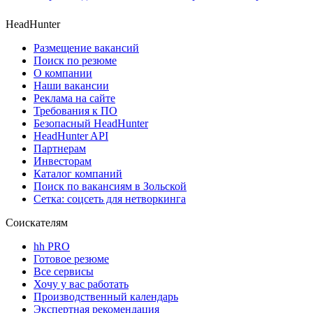
HeadHunter
Размещение вакансий
Поиск по резюме
О компании
Наши вакансии
Реклама на сайте
Требования к ПО
Безопасный HeadHunter
HeadHunter API
Партнерам
Инвесторам
Каталог компаний
Поиск по вакансиям в Зольской
Сетка: соцсеть для нетворкинга
Соискателям
hh PRO
Готовое резюме
Все сервисы
Хочу у вас работать
Производственный календарь
Экспертная рекомендация