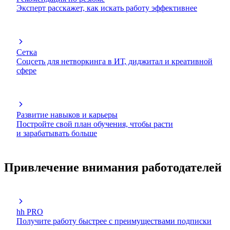
Эксперт расскажет, как искать работу эффективнее
Сетка
Соцсеть для нетворкинга в ИТ, диджитал и креативной
сфере
Развитие навыков и карьеры
Постройте свой план обучения, чтобы расти
и зарабатывать больше
Привлечение внимания работодателей
hh PRO
Получите работу быстрее с преимуществами подписки