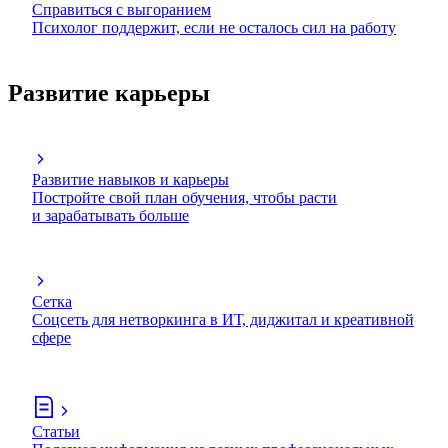
Справиться с выгоранием
Психолог поддержит, если не осталось сил на работу
Развитие карьеры
Развитие навыков и карьеры
Постройте свой план обучения, чтобы расти
и зарабатывать больше
Сетка
Соцсеть для нетворкинга в ИТ, диджитал и креативной
сфере
Статьи