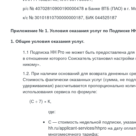
р/с № 40702810900190000478 в Банке ВТБ (ПАО) в г. М
к/с № 30101810700000000187, БИК 044525187
Приложение № 1. Условия оказания услуг по Подписке HH
1. Общие условия оказания услуг.
1.1 Подписка HH Pro не может быть предоставлена для
в отношении которого Соискатель установил настройки
никому».
1.2. При наличии оснований для возврата денежных ср
Стоимость фактически оказанных услуг (сумма, не подл
удерживаемая) рассчитывается пропорционально колич
использования сервиса по формуле:
(С ÷ 7) × К,
где:
С — стоимость недельной подписки, указа
hh.ru/applicant-services/hhpro на дату опл
многомесячного тарифа;