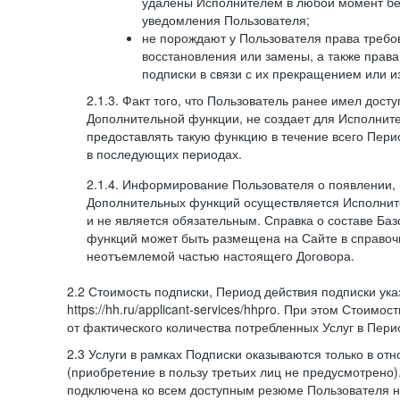
удалены Исполнителем в любой момент бе
уведомления Пользователя;
не порождают у Пользователя права требов
восстановления или замены, а также права
подписки в связи с их прекращением или 
2.1.3. Факт того, что Пользователь ранее имел дост
Дополнительной функции, не создает для Исполните
предоставлять такую функцию в течение всего Пери
в последующих периодах.
2.1.4. Информирование Пользователя о появлении,
Дополнительных функций осуществляется Исполнит
и не является обязательным. Справка о составе Ба
функций может быть размещена на Сайте в справоч
неотъемлемой частью настоящего Договора.
2.2 Стоимость подписки, Период действия подписки ук
https://hh.ru/applicant-services/hhpro. При этом Стоимос
от фактического количества потребленных Услуг в Пери
2.3 Услуги в рамках Подписки оказываются только в от
(приобретение в пользу третьих лиц не предусмотрено)
подключена ко всем доступным резюме Пользователя н