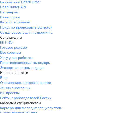
Безопасный HeadHunter
HeadHunter API
Партнерам
Инвесторам
Каталог компаний
Поиск по вакансиям в Зольской
Сетка: соцсеть для нетворкинга
Соискателям
hh PRO
Готовое резюме
Все сервисы
Хочу у вас работать
Производственный календарь
Экспертная рекомендация
Новости и статьи
Блог
О компаниях в игровой форме
Жизнь в компании
ИТ-проекты
Рейтинг работодателей России
Молодым специалистам
Карьера для молодых специалистов
Школа программистов