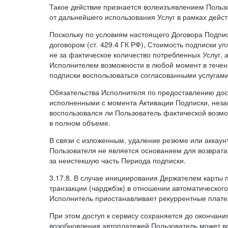
Такое действие признается волеизъявлением Пользо
от дальнейшего использования Услуг в рамках дейс
Поскольку по условиям настоящего Договора Подпи
договором (ст. 429.4 ГК РФ), Стоимость подписки у
не за фактическое количество потребленных Услуг, 
Исполнителем возможности в любой момент в тече
подписки воспользоваться согласованными услугам
Обязательства Исполнителя по предоставлению дост
исполненными с момента Активации Подписки, незав
воспользовался ли Пользователь фактической возм
в полном объеме.
В связи с изложенным, удаление резюме или аккаун
Пользователя не является основанием для возврата
за неистекшую часть Периода подписки.
3.17.8. В случае инициирования Держателем карты
транзакции (чарджбэк) в отношении автоматического
Исполнитель приостанавливает рекуррентные плате
При этом доступ к сервису сохраняется до окончани
возобновления автоплатежей Пользователь может в