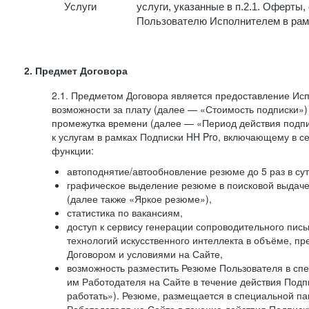
Услуги
услуги, указанные в п.2.1. Оферты
Пользователю Исполнителем в рам
2. Предмет Договора
2.1. Предметом Договора является предоставление И
возможности за плату (далее — «Стоимость подписки»)
промежутка времени (далее — «Период действия подпи
к услугам в рамках Подписки HH Pro, включающему в 
функции:
автоподнятие/автообновление резюме до 5 раз в сут
графическое выделение резюме в поисковой выдаче 
(далее также «Яркое резюме»),
статистика по вакансиям,
доступ к сервису генерации сопроводительного пис
технологий искусственного интеллекта в объёме, 
Договором и условиями на Сайте,
возможность разместить Резюме Пользователя в сп
им Работодателя на Сайте в течение действия Подпи
работать»). Резюме, размещается в специальной па