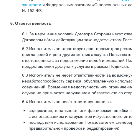
занятости
и Федеральным законом «О персональных да
№
152-ФЗ.
6. Ответственность
6.1 За нарушение условий Договора Стороны несут отв
Договором и/или действующим законодательством Рос
6.2 Исполнитель не гарантирует рост просмотров резю
приглашений и рост других метрик аккаунта Пользовате
ответственность за недостижение целей и ожиданий Пол
предоставления доступа к услугам в рамках Подписки.
6.3 Исполнитель не несет ответственности за возможн
неработоспособность сервиса, обусловленную исполь
соединений. Временная недоступность или ограничение
случае не признается нарушением обязательств со сто
6.4 Исполнитель не несёт ответственности за:
содержание, тональность или фактические ошибки в
с использованием инструментов искусственного инте
последствия использования Пользователем сгенери
предварительной проверки и редактирования;