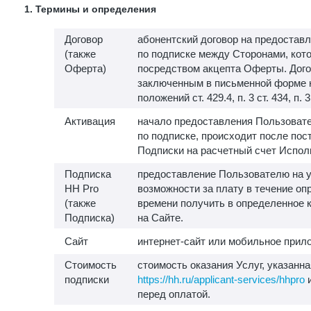
1. Термины и определения
Договор
абонентский договор на предоставл
(также
по подписке между Сторонами, кот
Оферта)
посредством акцепта Оферты. Дого
заключенным в письменной форме 
положений ст. 429.4, п. 3 ст. 434, п. 
Активация
начало предоставления Пользовате
по подписке, происходит после пос
Подписки на расчетный счет Испол
Подписка
предоставление Пользователю на у
HH Pro
возможности за плату в течение о
(также
времени получить в определенное 
Подписка)
на Сайте.
Сайт
интернет-сайт или мобильное прило
Стоимость
стоимость оказания Услуг, указанна
подписки
https://hh.ru/applicant-services/hhpro
и
перед оплатой.