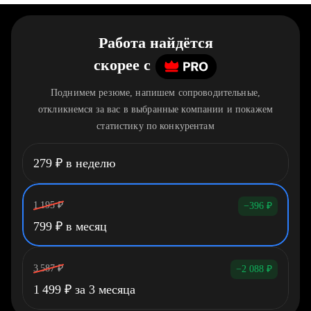
Работа найдётся
скорее
c
Поднимем резюме, напишем сопроводительные,
откликнемся за вас в выбранные компании и покажем
статистику по конкурентам
279
₽
в неделю
1 195
₽
−396
₽
799
₽
в месяц
3 587
₽
−2 088
₽
1 499
₽
за 3 месяца