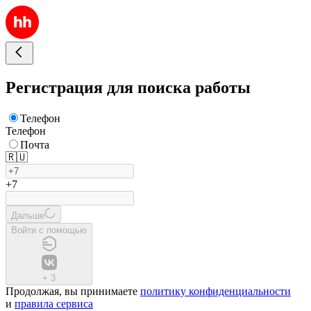
Регистрация для поиска работы
Телефон
Телефон
Почта
🇷🇺
+7
Дальше
Войти с помощью
+
3
Продолжая, вы принимаете
политику конфиденциальности
и
правила сервиса